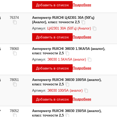
Добавить в список
Подробнее
76374
Амперметр RUICHI Ц42301 30А (50Гц)
4
(Аналог), класс точности 2,5
Артикул:
Ц42301 30А (50Гц) (Аналог)
Добавить в список
Подробнее
78060
Амперметр RUICHI Э8030 1.5КА/5A (аналог),
5
класс точности 2,5
Артикул:
Э8030 1.5КА/5A (аналог)
Добавить в список
Подробнее
78051
Амперметр RUICHI Э8030 100/5А (аналог),
6
класс точности 2,5
Артикул:
Э8030 100/5А (аналог)
Добавить в список
Подробнее
78052
Амперметр RUICHI Э8030 150/5А (аналог),
7
класс точности 2,5