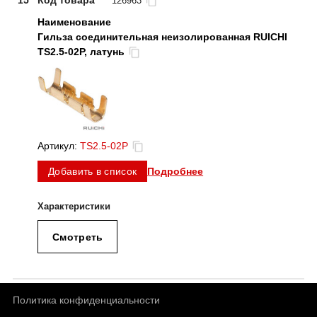
15
Код товара
126963
Гильза соединительная неизолированная RUICHI
TS2.5-02P, латунь
Артикул:
TS2.5-02P
Подробнее
Добавить в список
Смотреть
Политика конфиденциальности