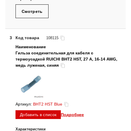
Смотреть
3
Код товара
108115
Гильза соединительная для кабеля с
термоусадкой RUICHI BHT2 HST, 27 А, 16-14 AWG,
медь луженая, синяя
Артикул:
BHT2 HST Blue
Подробнее
Добавить в список