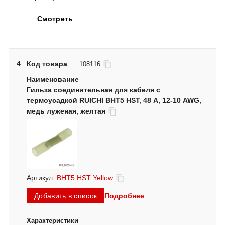
Смотреть
4
Код товара
108116
Гильза соединительная для кабеля с
термоусадкой RUICHI BHT5 HST, 48 А, 12-10 AWG,
медь луженая, желтая
Артикул:
BHT5 HST Yellow
Подробнее
Добавить в список