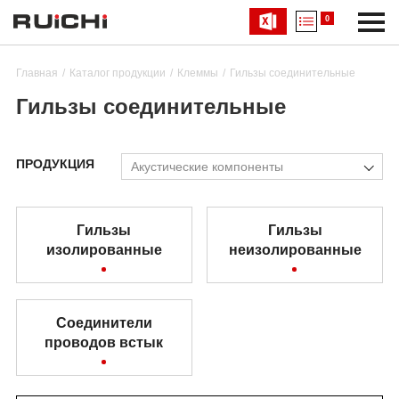
0
Главная
Каталог продукции
Клеммы
Гильзы соединительные
Гильзы соединительные
ПРОДУКЦИЯ
Акустические компоненты
Гильзы
Гильзы
изолированные
неизолированные
Соединители
проводов встык