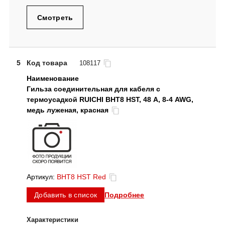
Смотреть
5
Код товара
108117
Гильза соединительная для кабеля с
термоусадкой RUICHI BHT8 HST, 48 А, 8-4 AWG,
медь луженая, красная
Артикул:
BHT8 HST Red
Подробнее
Добавить в список