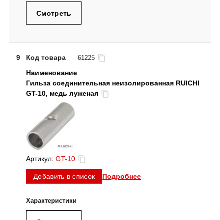
Смотреть
9
Код товара
61225
Гильза соединительная неизолированная RUICHI
GT-10, медь луженая
Артикул:
GT-10
Подробнее
Добавить в список