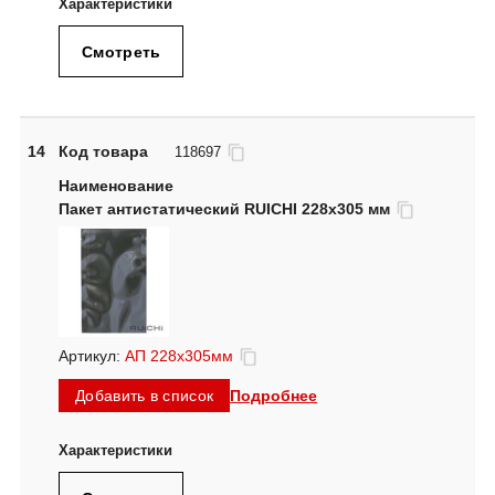
Смотреть
14
Код товара
118697
Пакет антистатический RUICHI 228x305 мм
Артикул:
АП 228x305мм
Подробнее
Добавить в список