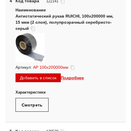
4
Код товара
122141
Антистатический рукав RUICHI, 100х200000 мм,
15 мкм (2 слоя), полупрозрачный серебристо-
серый
Артикул:
АР 100х200000мм
Подробнее
Добавить в список
Смотреть