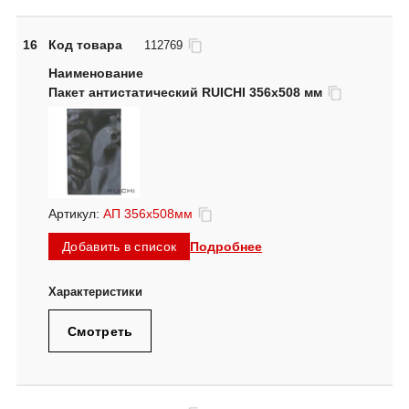
16
Код товара
112769
Пакет антистатический RUICHI 356x508 мм
Артикул:
АП 356x508мм
Подробнее
Добавить в список
Смотреть