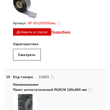
Артикул:
АР 80х200000мм
Подробнее
Добавить в список
Смотреть
10
Код товара
115631
Пакет антистатический RUICHI 100x660 мм