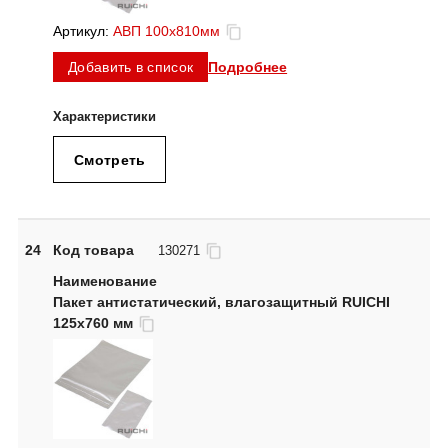
Артикул:
АВП 100х810мм
Подробнее
Добавить в список
Смотреть
24
Код товара
130271
Пакет антистатический, влагозащитный RUICHI
125x760 мм