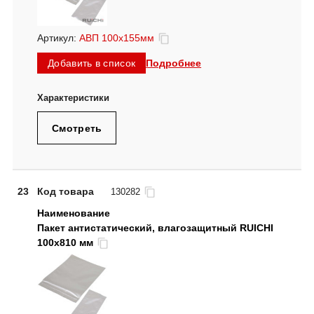
Артикул:
АВП 100х155мм
Подробнее
Добавить в список
Смотреть
23
Код товара
130282
Пакет антистатический, влагозащитный RUICHI
100х810 мм