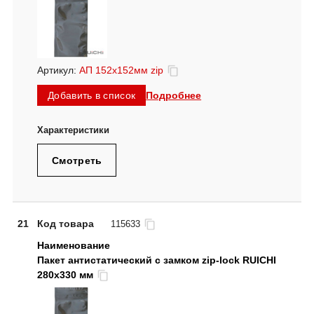
Артикул:
АП 152x152мм zip
Подробнее
Добавить в список
Смотреть
21
Код товара
115633
Пакет антистатический с замком zip-lock RUICHI
280x330 мм