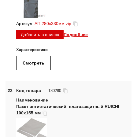
Артикул:
АП 280x330мм zip
Подробнее
Добавить в список
Смотреть
22
Код товара
130280
Пакет антистатический, влагозащитный RUICHI
100х155 мм