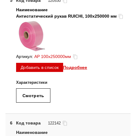
5
Код товара
120530
Антистатический рукав RUICHI, 100х250000 мм
Артикул:
АР 100х250000мм
Подробнее
Добавить в список
Смотреть
6
Код товара
122142