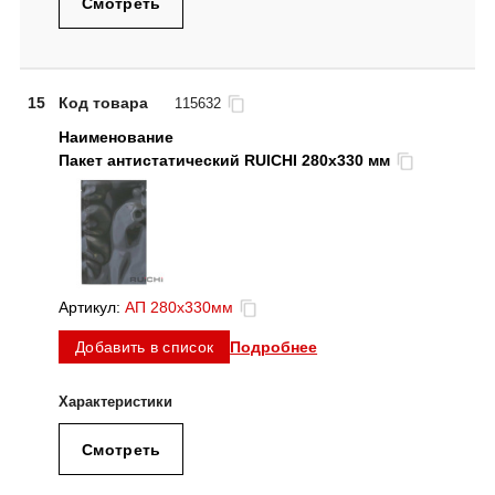
Смотреть
15
Код товара
115632
Пакет антистатический RUICHI 280x330 мм
Артикул:
АП 280x330мм
Подробнее
Добавить в список
Смотреть