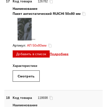
17
Код товара
126782
Пакет антистатический RUICHI 50x80 мм
Артикул:
АП 50x80мм
Подробнее
Добавить в список
Смотреть
18
Код товара
118698