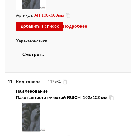
Артикул:
АП 100x660мм
Подробнее
Добавить в список
Смотреть
11
Код товара
112764
Пакет антистатический RUICHI 102x152 мм