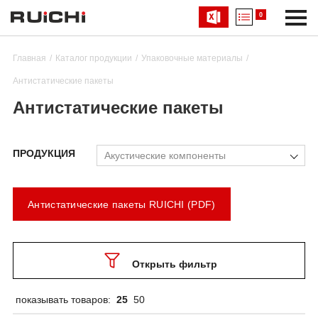
0
Главная
Каталог продукции
Упаковочные материалы
Антистатические пакеты
Антистатические пакеты
ПРОДУКЦИЯ
Акустические компоненты
Антистатические пакеты RUICHI (PDF)
Открыть фильтр
показывать товаров:
25
50