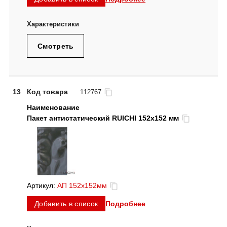
Смотреть
13
Код товара
112767
Пакет антистатический RUICHI 152x152 мм
Артикул:
АП 152x152мм
Подробнее
Добавить в список