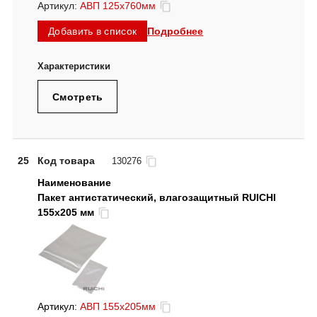
Артикул:
АВП 125х760мм
Подробнее
Добавить в список
Смотреть
25
Код товара
130276
Пакет антистатический, влагозащитный RUICHI
155х205 мм
Артикул:
АВП 155х205мм