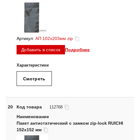
Артикул:
АП 102x203мм zip
Подробнее
Добавить в список
Смотреть
20
Код товара
112768
Пакет антистатический с замком zip-lock RUICHI
152x152 мм