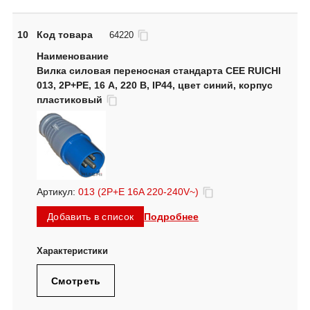
10
Код товара
64220
Вилка силовая переносная стандарта CEE RUICHI
013, 2Р+PE, 16 А, 220 В, IP44, цвет синий, корпус
пластиковый
Артикул:
013 (2P+E 16A 220-240V~)
Подробнее
Добавить в список
Смотреть