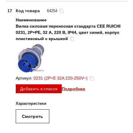
17
Код товара
64254
Вилка силовая переносная стандарта CEE RUICHI
0231, 2Р+PЕ, 32 А, 220 В, IP44, цвет синий, корпус
пластиковый с крышкой
Артикул:
0231 (2P+E 32A 220-250V~)
Подробнее
Добавить в список
Смотреть