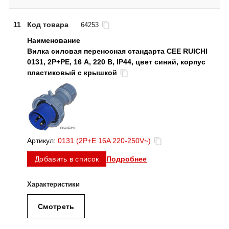
11
Код товара
64253
Вилка силовая переносная стандарта CEE RUICHI
0131, 2Р+PE, 16 А, 220 В, IP44, цвет синий, корпус
пластиковый с крышкой
Артикул:
0131 (2P+E 16A 220-250V~)
Подробнее
Добавить в список
Смотреть