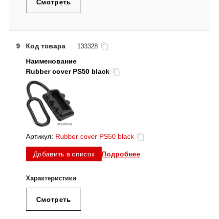
Смотреть
9
Код товара
133328
Rubber cover PS50 black
Артикул:
Rubber cover PS50 black
Подробнее
Добавить в список
Смотреть