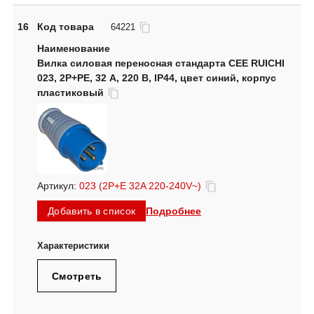
16
Код товара
64221
Вилка силовая переносная стандарта CEE RUICHI
023, 2Р+PЕ, 32 А, 220 В, IP44, цвет синий, корпус
пластиковый
Артикул:
023 (2P+E 32A 220-240V~)
Подробнее
Добавить в список
Смотреть