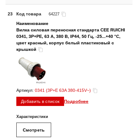
23
Код товара
64227
Вилка силовая переносная стандарта CEE RUICHI
0341, 3Р+PE, 63 А, 380 В, IP44, 50 Гц, -25...+40 °C,
цвет красный, корпус белый пластиковый с
крышкой
Артикул:
0341 (3P+E 63A 380-415V~)
Подробнее
Добавить в список
Смотреть