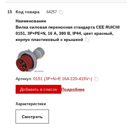
15
Код товара
64257
Вилка силовая переносная стандарта CEE RUICHI
0151, 3Р+PЕ+N, 16 А, 380 В, IP44, цвет красный,
корпус пластиковый с крышкой
Артикул:
0151 (3P+N+E 16A 220-415V~)
Подробнее
Добавить в список
Смотреть