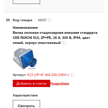
25
Код товара
64247
Вилка силовая стационарная внешняя стандарта
CEE RUICHI 513, 2Р+PE, 16 А, 220 В, IP44, цвет
синий, корпус пластиковый
Артикул:
513 (2P+E 16A 220-240V~)
Подробнее
Добавить в список
Смотреть