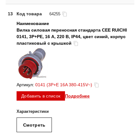
13
Код товара
64255
Вилка силовая переносная стандарта CEE RUICHI
0141, 3Р+PE, 16 А, 220 В, IP44, цвет синий, корпус
пластиковый с крышкой
Артикул:
0141 (3P+E 16A 380-415V~)
Подробнее
Добавить в список
Смотреть