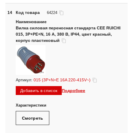
14
Код товара
64224
Вилка силовая переносная стандарта CEE RUICHI
015, 3Р+PЕ+N, 16 А, 380 В, IP44, цвет красный,
корпус пластиковый
Артикул:
015 (3P+N+E 16A 220-415V~)
Подробнее
Добавить в список
Смотреть