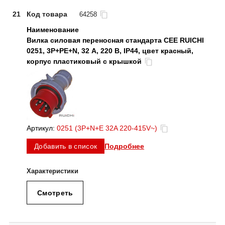
21
Код товара
64258
Вилка силовая переносная стандарта CEE RUICHI
0251, 3Р+PЕ+N, 32 А, 220 В, IP44, цвет красный,
корпус пластиковый с крышкой
Артикул:
0251 (3P+N+E 32A 220-415V~)
Подробнее
Добавить в список
Смотреть