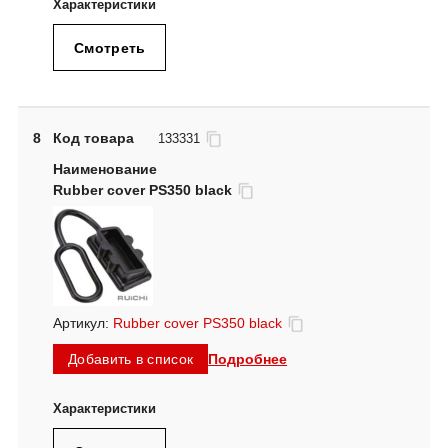
Смотреть
8
Код товара
133331
Rubber cover PS350 black
Артикул:
Rubber cover PS350 black
Подробнее
Добавить в список