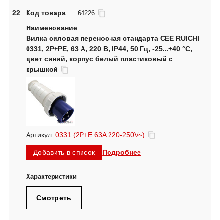
22
Код товара
64226
Вилка силовая переносная стандарта CEE RUICHI
0331, 2Р+PE, 63 А, 220 В, IP44, 50 Гц, -25...+40 °C,
цвет синий, корпус белый пластиковый с
крышкой
Артикул:
0331 (2P+E 63A 220-250V~)
Подробнее
Добавить в список
Смотреть