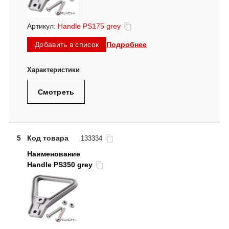
Артикул:
Handle PS175 grey
Подробнее
Добавить в список
Смотреть
5
Код товара
133334
Handle PS350 grey