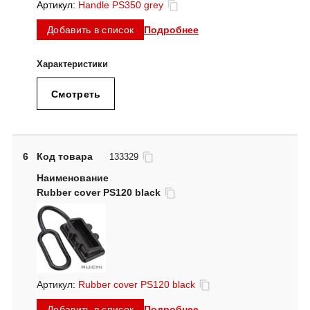
Артикул:
Handle PS350 grey
Подробнее
Добавить в список
Смотреть
6
Код товара
133329
Rubber cover PS120 black
Артикул:
Rubber cover PS120 black
Подробнее
Добавить в список