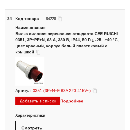
24
Код товара
64228
Вилка силовая переносная стандарта CEE RUICHI
0351, 3Р+PE+N, 63 А, 380 В, IP44, 50 Гц, -25...+40 °C,
цвет красный, корпус белый пластиковый с
крышкой
Артикул:
0351 (3P+N+E 63A 220-415V~)
Подробнее
Добавить в список
Смотреть