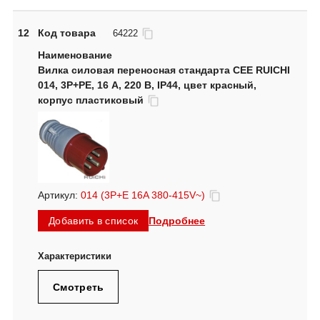
12
Код товара
64222
Вилка силовая переносная стандарта CEE RUICHI
014, 3Р+PE, 16 А, 220 В, IP44, цвет красный,
корпус пластиковый
Артикул:
014 (3P+E 16A 380-415V~)
Подробнее
Добавить в список
Смотреть