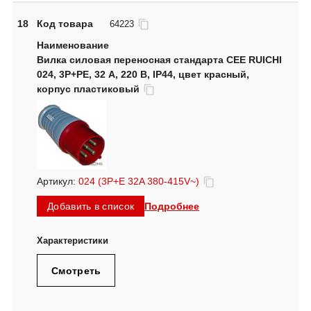
18
Код товара
64223
Вилка силовая переносная стандарта CEE RUICHI
024, 3Р+PЕ, 32 А, 220 В, IP44, цвет красный,
корпус пластиковый
Артикул:
024 (3P+E 32A 380-415V~)
Подробнее
Добавить в список
Смотреть