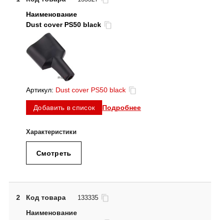
Dust cover PS50 black
Артикул:
Dust cover PS50 black
Подробнее
Добавить в список
Смотреть
2
Код товара
133335