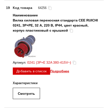
19
Код товара
64256
Вилка силовая переносная стандарта CEE RUICHI
0241, 3Р+PЕ, 32 А, 220 В, IP44, цвет красный,
корпус пластиковый с крышкой
Артикул:
0241 (3P+E 32A 380-415V~)
Подробнее
Добавить в список
Смотреть