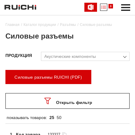
0
Главная
Каталог продукции
Разъёмы
Силовые разъемы
Силовые разъемы
ПРОДУКЦИЯ
Акустические компоненты
Силовые разъемы RUICHI (PDF)
Открыть фильтр
показывать товаров:
25
50
1
Код товара
133327