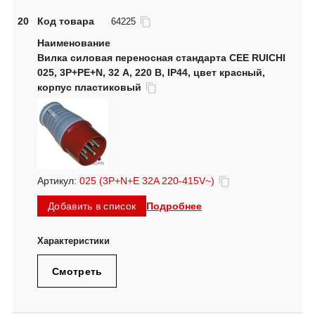
20
Код товара
64225
Вилка силовая переносная стандарта CEE RUICHI
025, 3Р+PЕ+N, 32 А, 220 В, IP44, цвет красный,
корпус пластиковый
Артикул:
025 (3P+N+E 32A 220-415V~)
Подробнее
Добавить в список
Смотреть