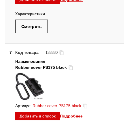
Смотреть
7
Код товара
133330
Rubber cover PS175 black
Артикул:
Rubber cover PS175 black
Подробнее
Добавить в список