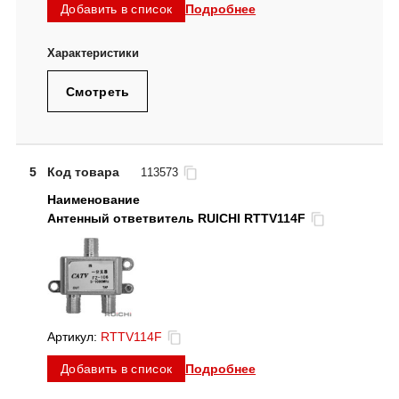
Подробнее
Добавить в список
Смотреть
5
Код товара
113573
Антенный ответвитель RUICHI RTTV114F
Артикул:
RTTV114F
Подробнее
Добавить в список