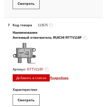
Смотреть
7
Код товара
113575
Антенный ответвитель RUICHI RTTV118F
Артикул:
RTTV118F
Подробнее
Добавить в список
Смотреть