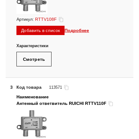
Артикул:
RTTV108F
Подробнее
Добавить в список
Смотреть
3
Код товара
113571
Антенный ответвитель RUICHI RTTV110F