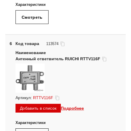
Смотреть
6
Код товара
113574
Антенный ответвитель RUICHI RTTV116F
Артикул:
RTTV116F
Подробнее
Добавить в список