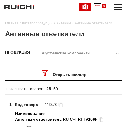
0
Главная
Каталог продукции
Антенны
Антенные ответвители
Антенные ответвители
ПРОДУКЦИЯ
Акустические компоненты
Открыть фильтр
показывать товаров:
25
50
1
Код товара
113578
Антенный ответвитель RUICHI RTTV106F