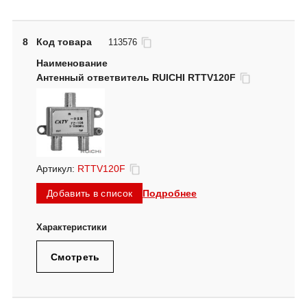
8
Код товара
113576
Антенный ответвитель RUICHI RTTV120F
Артикул:
RTTV120F
Подробнее
Добавить в список
Смотреть