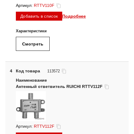
Артикул:
RTTV110F
Подробнее
Добавить в список
Смотреть
4
Код товара
113572
Антенный ответвитель RUICHI RTTV112F
Артикул:
RTTV112F