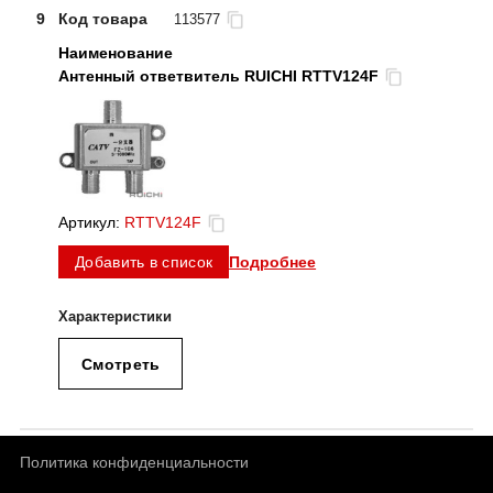
9
Код товара
113577
Антенный ответвитель RUICHI RTTV124F
Артикул:
RTTV124F
Подробнее
Добавить в список
Смотреть
Политика конфиденциальности