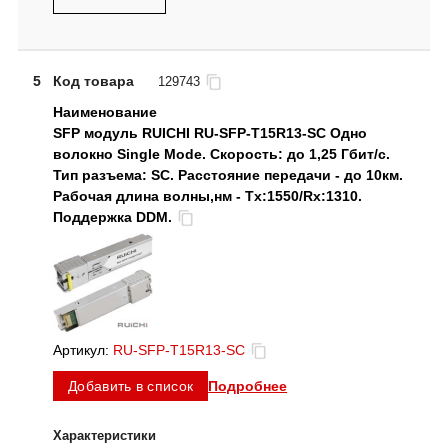
5
Код товара
129743
SFP модуль RUICHI RU-SFP-T15R13-SC Одно
волокно Single Mode. Скорость: до 1,25 Гбит/c.
Тип разъема: SC. Расстояние передачи - до 10км.
Рабочая длина волны,нм - Tx:1550/Rx:1310.
Поддержка DDM.
Артикул:
RU-SFP-T15R13-SC
Подробнее
Добавить в список