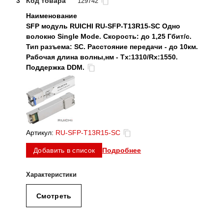
3
Код товара
129742
SFP модуль RUICHI RU-SFP-T13R15-SC Одно
волокно Single Mode. Скорость: до 1,25 Гбит/c.
Тип разъема: SC. Расстояние передачи - до 10км.
Рабочая длина волны,нм - Tx:1310/Rx:1550.
Поддержка DDM.
Артикул:
RU-SFP-T13R15-SC
Подробнее
Добавить в список
Смотреть