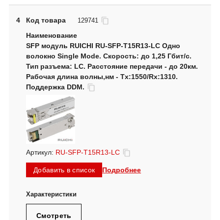
4
Код товара
129741
SFP модуль RUICHI RU-SFP-T15R13-LC Одно
волокно Single Mode. Скорость: до 1,25 Гбит/c.
Тип разъема: LC. Расстояние передачи - до 20км.
Рабочая длина волны,нм - Tx:1550/Rx:1310.
Поддержка DDM.
Артикул:
RU-SFP-T15R13-LC
Подробнее
Добавить в список
Смотреть