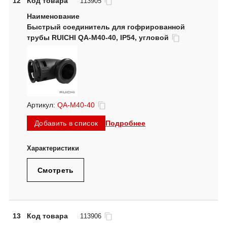
12
Код товара
113905
Быстрый соединитель для гофрированной
трубы RUICHI QA-M40-40, IP54, угловой
Артикул:
QA-M40-40
Подробнее
Добавить в список
Смотреть
13
Код товара
113906