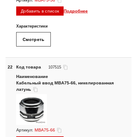
Артикул:
MBA75-56
Подробнее
Добавить в список
Смотреть
22
Код товара
107515
Кабельный ввод MBA75-66, никелированная
латунь
Артикул:
MBA75-66