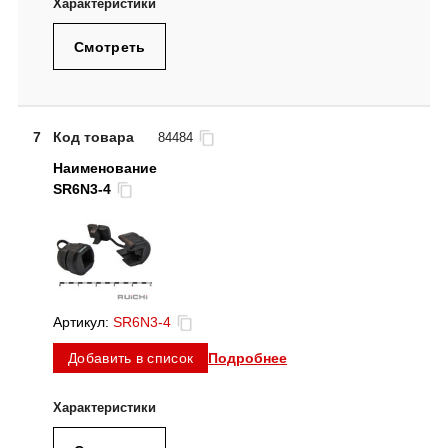
Смотреть
7
Код товара
84484
SR6N3-4
Артикул:
SR6N3-4
Подробнее
Добавить в список