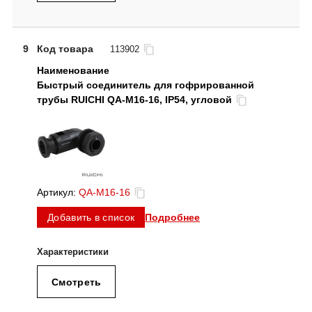
9
Код товара
113902
Быстрый соединитель для гофрированной
трубы RUICHI QA-M16-16, IP54, угловой
Артикул:
QA-M16-16
Подробнее
Добавить в список
Смотреть