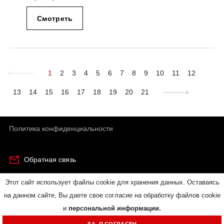
Смотреть
1
2
3
4
5
6
7
8
9
10
11
12
13
14
15
16
17
18
19
20
21
Политика конфиденциальности
Обратная связь
Этот сайт использует файлы cookie для хранения данных. Оставаясь
© RUICHI - электронные компоненты и электротехническая
на данном сайте, Вы даете свое согласие на обработку файлов cookie
продукция.
и
персональной информации.
Карта сайта