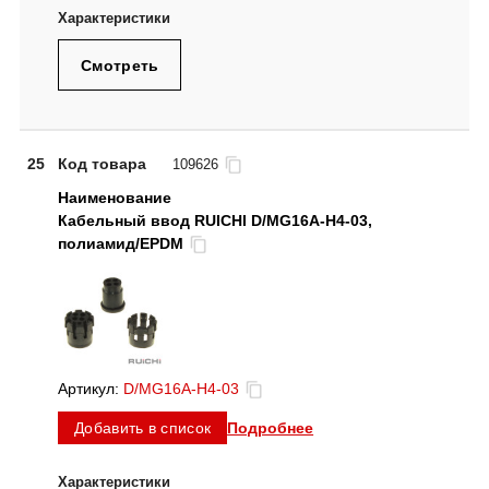
Смотреть
25
Код товара
109626
Кабельный ввод RUICHI D/MG16A-H4-03,
полиамид/EPDM
Артикул:
D/MG16A-H4-03
Подробнее
Добавить в список