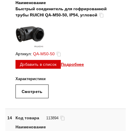
Быстрый соединитель для гофрированной
трубы RUICHI QA-M50-50, IP54, угловой
Артикул:
QA-M50-50
Подробнее
Добавить в список
Смотреть
14
Код товара
113894