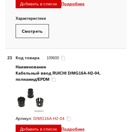
Подробнее
Добавить в список
Смотреть
23
Код товара
109600
Кабельный ввод RUICHI D/MG16A-H2-04,
полиамид/EPDM
Артикул:
D/MG16A-H2-04
Подробнее
Добавить в список