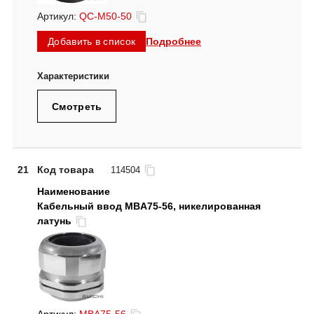
Артикул:
QC-M50-50
Подробнее
Добавить в список
Смотреть
21
Код товара
114504
Кабельный ввод MBA75-56, никелированная
латунь