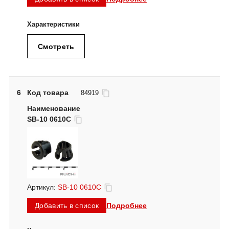
Смотреть
6
Код товара
84919
SB-10 0610C
Артикул:
SB-10 0610C
Подробнее
Добавить в список