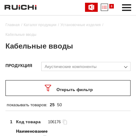
0
Главная
Каталог продукции
Установочные изделия
Кабельные вводы
Кабельные вводы
ПРОДУКЦИЯ
Акустические компоненты
Открыть фильтр
показывать товаров:
25
50
1
Код товара
106176