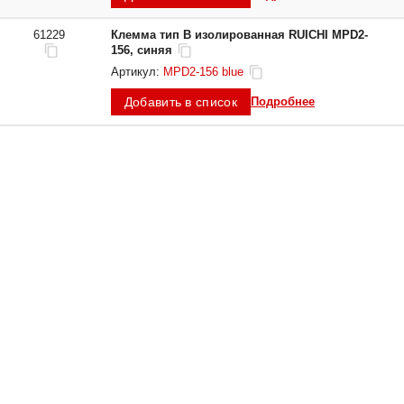
61229
Клемма тип B изолированная RUICHI MPD2-
156, синяя
Артикул:
MPD2-156 blue
Добавить в список
Подробнее