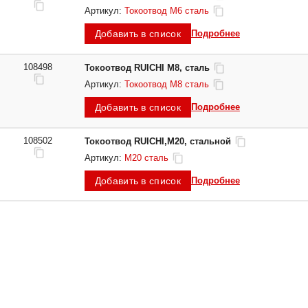
Артикул:
Токоотвод М6 сталь
Добавить в список
Подробнее
108498
Токоотвод RUICHI М8, сталь
Артикул:
Токоотвод М8 сталь
Добавить в список
Подробнее
108502
Токоотвод RUICHI,М20, стальной
Артикул:
М20 сталь
Добавить в список
Подробнее