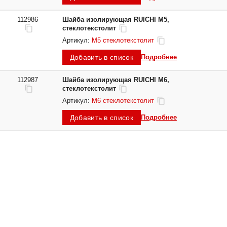
112986
Шайба изолирующая RUICHI М5,
стеклотекстолит
Артикул:
М5 стеклотекстолит
Добавить в список
Подробнее
112987
Шайба изолирующая RUICHI М6,
стеклотекстолит
Артикул:
М6 стеклотекстолит
Добавить в список
Подробнее