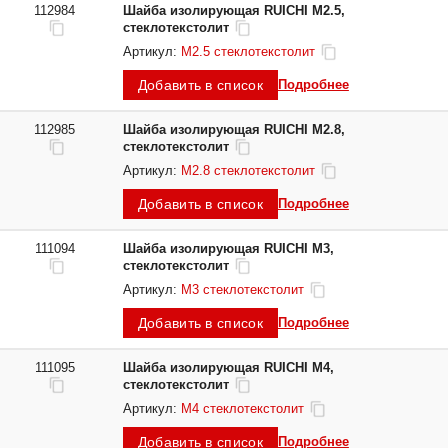
112984
Шайба изолирующая RUICHI М2.5,
Тип
Тип
Тип
Тип
Тип
Тип
Шайба изолирующая
Шайба изолирующая
Шайба изолирующая
Шайба изолирующая
Шайба изолирующая
Шайба изолирующая
стеклотекстолит
Артикул:
М2.5 стеклотекстолит
Материал
Материал
Материал
Материал
Материал
Материал
стеклотекстолит
стеклотекстолит
стеклотекстолит
стеклотекстолит
стеклотекстолит
стеклотекстолит
Добавить в список
Подробнее
112985
Шайба изолирующая RUICHI М2.8,
стеклотекстолит
Артикул:
М2.8 стеклотекстолит
Добавить в список
Подробнее
111094
Шайба изолирующая RUICHI М3,
стеклотекстолит
Артикул:
М3 стеклотекстолит
Добавить в список
Подробнее
111095
Шайба изолирующая RUICHI М4,
стеклотекстолит
Артикул:
М4 стеклотекстолит
Добавить в список
Подробнее