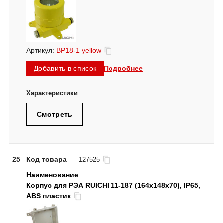
Артикул:
BP18-1 yellow
Подробнее
Добавить в список
Смотреть
25
Код товара
127525
Корпус для РЭА RUICHI 11-187 (164x148x70), IP65,
ABS пластик