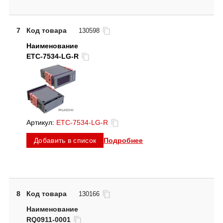
7
Код товара
130598
ETC-7534-LG-R
Артикул:
ETC-7534-LG-R
Подробнее
Добавить в список
8
Код товара
130166
RQ0911-0001