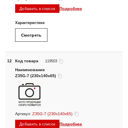
Подробнее
Добавить в список
Смотреть
12
Код товара
119503
Z35G-7 (230x140x65)
Артикул:
Z35G-7 (230x140x65)
Подробнее
Добавить в список