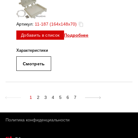
Артикул:
11-187 (164x148x70)
Подробнее
Добавить в список
Смотреть
1
2
3
4
5
6
7
Политика конфиденциальности