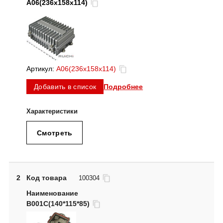
A06(236x158x114)
Артикул:
A06(236x158x114)
Подробнее
Добавить в список
Смотреть
2
Код товара
100304
B001C(140*115*85)