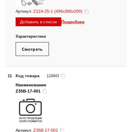
Артикул:
Z11A-25-1 (496х366х200)
Подробнее
Добавить в список
Смотреть
11
Код товара
124943
Z35B-17-001
Артикул:
Z35B-17-001