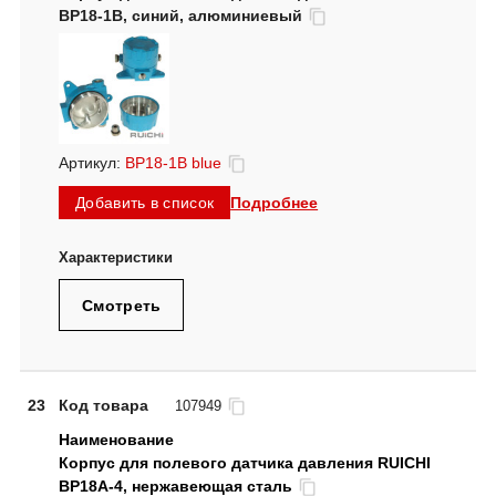
BP18-1B, синий, алюминиевый
Артикул:
BP18-1B blue
Подробнее
Добавить в список
Смотреть
23
Код товара
107949
Корпус для полевого датчика давления RUICHI
BP18A-4, нержавеющая сталь