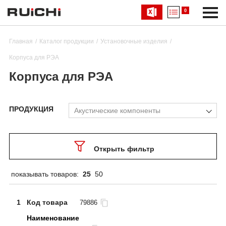
0
Главная
Каталог продукции
Установочные изделия
Корпуса для РЭА
Корпуса для РЭА
ПРОДУКЦИЯ
Акустические компоненты
Открыть фильтр
показывать товаров:
25
50
1
Код товара
79886