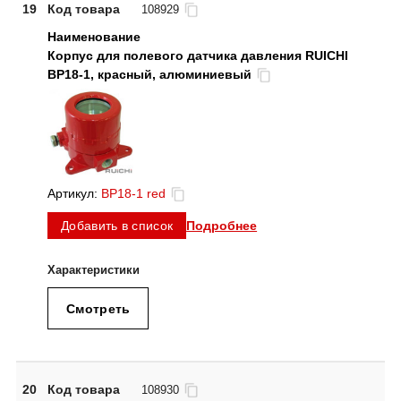
19
Код товара
108929
Корпус для полевого датчика давления RUICHI
BP18-1, красный, алюминиевый
Артикул:
BP18-1 red
Подробнее
Добавить в список
Смотреть
20
Код товара
108930