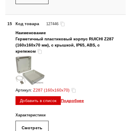
15
Код товара
127446
Герметичный пластиковый корпус RUICHI Z287
(160x160x70 мм), с крышкой, IP65, ABS, с
крепежом
Артикул:
Z287 (160х160х70)
Подробнее
Добавить в список
Смотреть