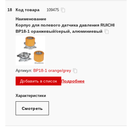
18
Код товара
109475
Корпус для полевого датчика давления RUICHI
BP18-1 оранжевый/серый, алюминиевый
Артикул:
BP18-1 orange/grey
Подробнее
Добавить в список
Смотреть