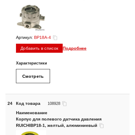
Артикул:
BP18A-4
Подробнее
Добавить в список
Смотреть
24
Код товара
108928
Корпус для полевого датчика давления
RUICHIBP18-1, желтый, алюминиевый