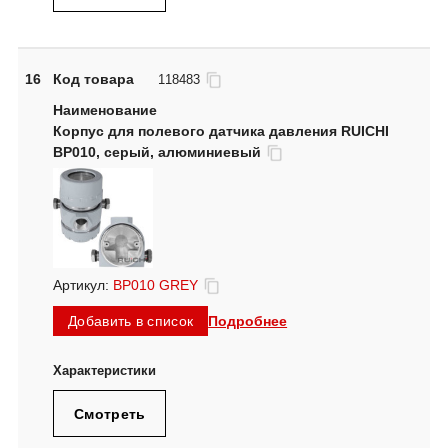
16
Код товара
118483
Корпус для полевого датчика давления RUICHI
BP010, серый, алюминиевый
Артикул:
BP010 GREY
Подробнее
Добавить в список
Смотреть