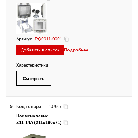
Артикул:
RQ0911-0001
Подробнее
Добавить в список
Смотреть
9
Код товара
107667
Z11-14A (211x160x71)