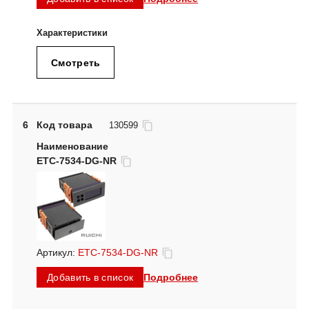
Смотреть
6
Код товара
130599
ETC-7534-DG-NR
Артикул:
ETC-7534-DG-NR
Подробнее
Добавить в список