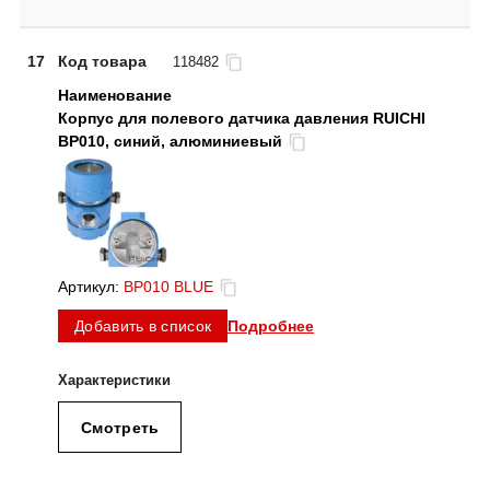
17
Код товара
118482
Корпус для полевого датчика давления RUICHI
BP010, синий, алюминиевый
Артикул:
BP010 BLUE
Подробнее
Добавить в список
Смотреть