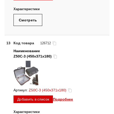
Смотреть
13
Код товара
126712
Z50C-3 (450х371х180)
Артикул:
Z50C-3 (450х371х180)
Подробнее
Добавить в список