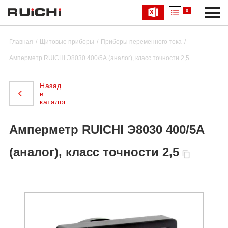
0
Главная
Щитовые приборы
Приборы переменного тока
Амперметр RUICHI Э8030 400/5А (аналог), класс точности 2,5
Назад
в
каталог
Амперметр RUICHI Э8030 400/5А
(аналог), класс точности 2,5