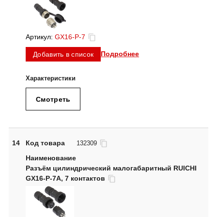
Артикул:
GX16-P-7
Подробнее
Добавить в список
Смотреть
14
Код товара
132309
Разъём цилиндрический малогабаритный RUICHI
GX16-P-7A, 7 контактов