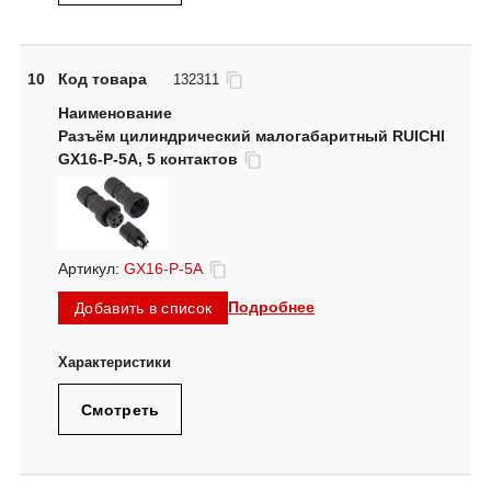
10
Код товара
132311
Разъём цилиндрический малогабаритный RUICHI
GX16-P-5A, 5 контактов
Артикул:
GX16-P-5A
Подробнее
Добавить в список
Смотреть