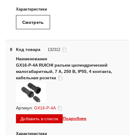
Смотреть
8
Код товара
132312
GX16-P-4A RUICHI разъем цилиндрический
малогабаритный, 7 А, 250 В, IP55, 4 контакта,
кабельная розетка
Артикул:
GX16-P-4A
Подробнее
Добавить в список