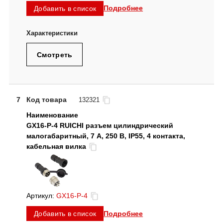
Подробнее
Добавить в список
Смотреть
7
Код товара
132321
GX16-P-4 RUICHI разъем цилиндрический
малогабаритный, 7 А, 250 В, IP55, 4 контакта,
кабельная вилка
Артикул:
GX16-P-4
Подробнее
Добавить в список