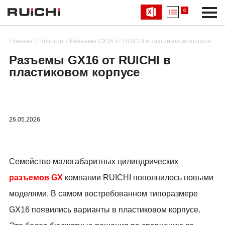
0
Главная
Новости
Разъемы GX16 от RUICHI в пластиковом корпусе
Разъемы GX16 от RUICHI в
пластиковом корпусе
26.05.2026
Семейство малогабаритных цилиндрических
разъемов
GX
компании
RUICHI
пополнилось новыми
моделями. В самом востребованном типоразмере
GX
16 появились варианты в пластиковом корпусе.