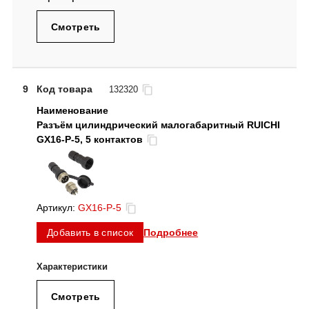
Смотреть
9
Код товара
132320
Разъём цилиндрический малогабаритный RUICHI
GX16-P-5, 5 контактов
Артикул:
GX16-P-5
Подробнее
Добавить в список
Смотреть