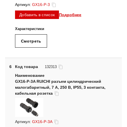
Артикул:
GX16-P-3
Подробнее
Добавить в список
Смотреть
6
Код товара
132313
GX16-P-3A RUICHI разъем цилиндрический
малогабаритный, 7 А, 250 В, IP55, 3 контакта,
кабельная розетка
Артикул:
GX16-P-3A