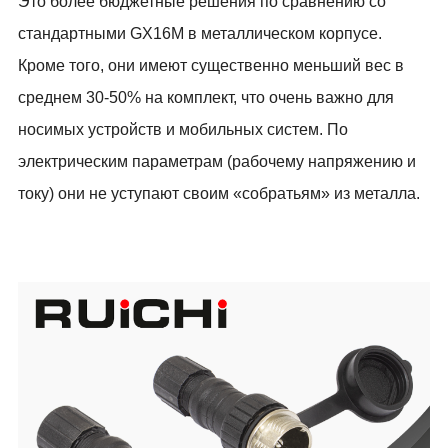
Это более бюджетные решения по сравнению со
стандартными
GX
16
M
в металлическом корпусе.
Кроме того, они имеют существенно меньший вес в
среднем 30-50% на комплект, что очень важно для
носимых устройств и мобильных систем. По
электрическим параметрам (рабочему напряжению и
току) они не уступают своим «собратьям» из металла.