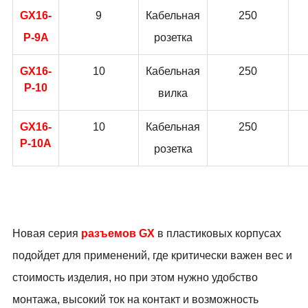
GX16-
9
Кабельная
250
P-9A
розетка
GX16-
10
Кабельная
250
P-10
вилка
GX16-
10
Кабельная
250
P-10A
розетка
Новая серия
разъемов
GX
в пластиковых корпусах
подойдет для применений, где критически важен вес и
стоимость изделия, но при этом нужно удобство
монтажа, высокий ток на контакт и возможность