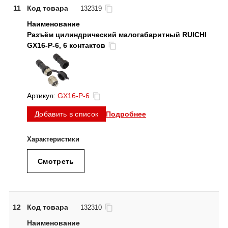
11
Код товара
132319
Разъём цилиндрический малогабаритный RUICHI
GX16-P-6, 6 контактов
Артикул:
GX16-P-6
Подробнее
Добавить в список
Смотреть
12
Код товара
132310