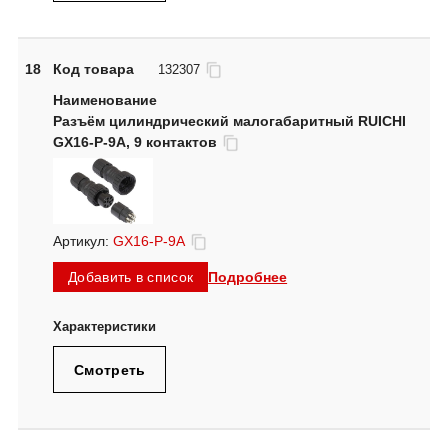
18
Код товара
132307
Разъём цилиндрический малогабаритный RUICHI
GX16-P-9A, 9 контактов
Артикул:
GX16-P-9A
Подробнее
Добавить в список
Смотреть