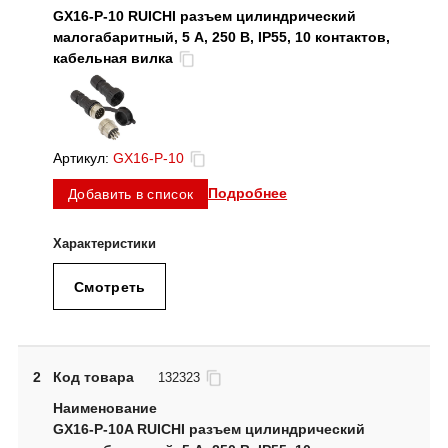
GX16-P-10 RUICHI разъем цилиндрический
малогабаритный, 5 А, 250 В, IP55, 10 контактов,
кабельная вилка
Артикул:
GX16-P-10
Подробнее
Добавить в список
Смотреть
2
Код товара
132323
GX16-P-10A RUICHI разъем цилиндрический