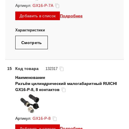
Артикул:
GX16-P-7A
Подробнее
Добавить в список
Смотреть
15
Код товара
132317
Разъём цилиндрический малогабаритный RUICHI
GX16-P-8, 8 контактов
Артикул:
GX16-P-8
Подробнее
Добавить в список