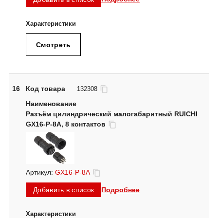
Смотреть
16
Код товара
132308
Разъём цилиндрический малогабаритный RUICHI
GX16-P-8A, 8 контактов
Артикул:
GX16-P-8A
Подробнее
Добавить в список