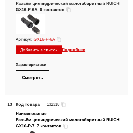
Разъём цилиндрический малогабаритный RUICHI
GX16-P-6A, 6 контактов
Артикул:
GX16-P-6A
Подробнее
Добавить в список
Смотреть
13
Код товара
132318
Разъём цилиндрический малогабаритный RUICHI
GX16-P-7, 7 контактов