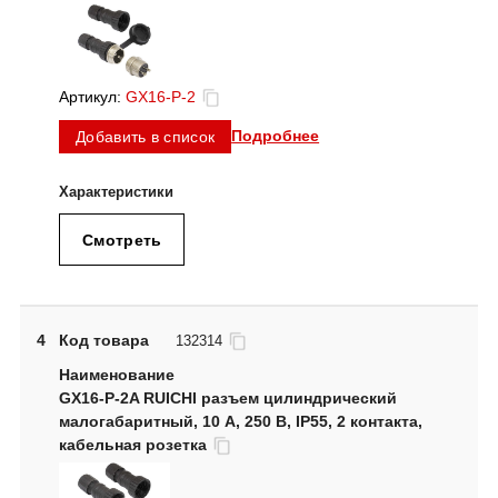
Артикул:
GX16-P-2
Подробнее
Добавить в список
Смотреть
4
Код товара
132314
GX16-P-2A RUICHI разъем цилиндрический
малогабаритный, 10 А, 250 В, IP55, 2 контакта,
кабельная розетка