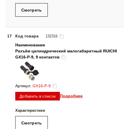
Смотреть
17
Код товара
132316
Разъём цилиндрический малогабаритный RUICHI
GX16-P-9, 9 контактов
Артикул:
GX16-P-9
Подробнее
Добавить в список
Смотреть