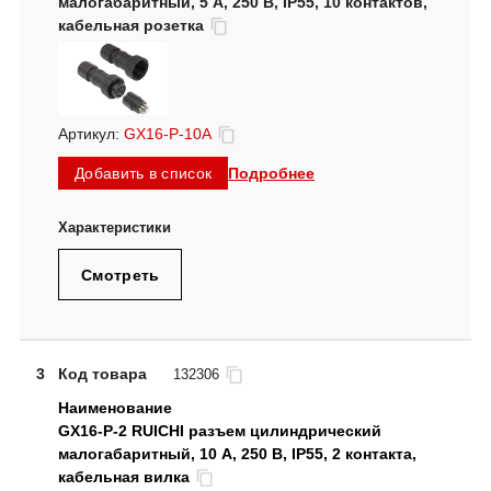
малогабаритный, 5 А, 250 В, IP55, 10 контактов,
кабельная розетка
Артикул:
GX16-P-10A
Подробнее
Добавить в список
Смотреть
3
Код товара
132306
GX16-P-2 RUICHI разъем цилиндрический
малогабаритный, 10 А, 250 В, IP55, 2 контакта,
кабельная вилка