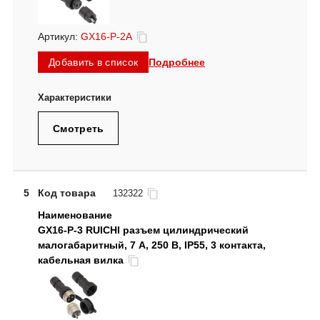
Артикул:
GX16-P-2A
Подробнее
Добавить в список
Смотреть
5
Код товара
132322
GX16-P-3 RUICHI разъем цилиндрический
малогабаритный, 7 А, 250 В, IP55, 3 контакта,
кабельная вилка