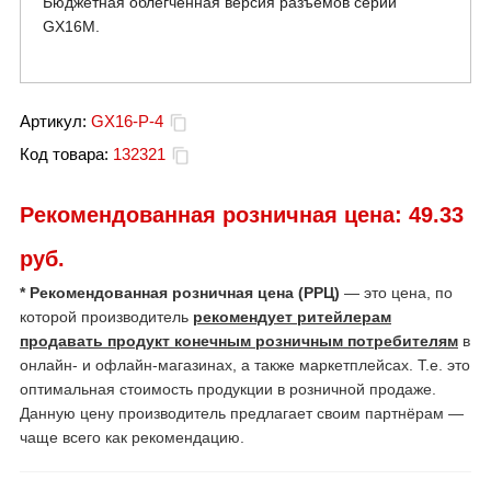
Бюджетная облегченная версия разъемов серии
GX16M.
Артикул:
GX16-P-4
Код товара:
132321
Рекомендованная розничная цена:
49.33
руб.
* Рекомендованная розничная цена (РРЦ)
— это цена, по
которой производитель
рекомендует ритейлерам
продавать продукт конечным розничным потребителям
в
онлайн- и офлайн-магазинах, а также маркетплейсах. Т.е. это
оптимальная стоимость продукции в розничной продаже.
Данную цену производитель предлагает своим партнёрам —
чаще всего как рекомендацию.