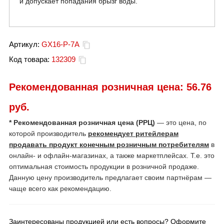
и допускает попадания брызг воды.
Артикул:
GX16-P-7A
Код товара:
132309
Рекомендованная розничная цена:
56.76
руб.
* Рекомендованная розничная цена (РРЦ)
— это цена, по
которой производитель
рекомендует ритейлерам
продавать продукт конечным розничным потребителям
в
онлайн- и офлайн-магазинах, а также маркетплейсах. Т.е. это
оптимальная стоимость продукции в розничной продаже.
Данную цену производитель предлагает своим партнёрам —
чаще всего как рекомендацию.
Заинтересованы продукцией или есть вопросы? Оформите