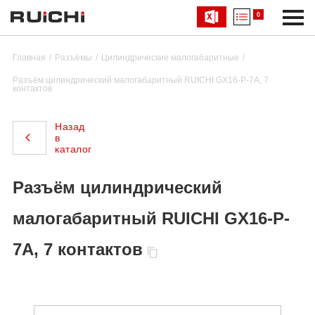
0
Главная
Разъёмы
Цилиндрические малогабаритные
Разъём цилиндрический малогабаритный RUICHI GX16-P-7A, 7
контактов
Назад
в
каталог
Разъём цилиндрический
малогабаритный RUICHI GX16-P-
7A, 7 контактов