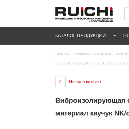
КАТАЛОГ ПРОДУКЦИИ
Н
Главная
Установочные изделия
Амортиз
Виброизолирующая опора RUICHI 50.30М10-С
Назад в каталог
Виброизолирующая оп
материал каучук NK/