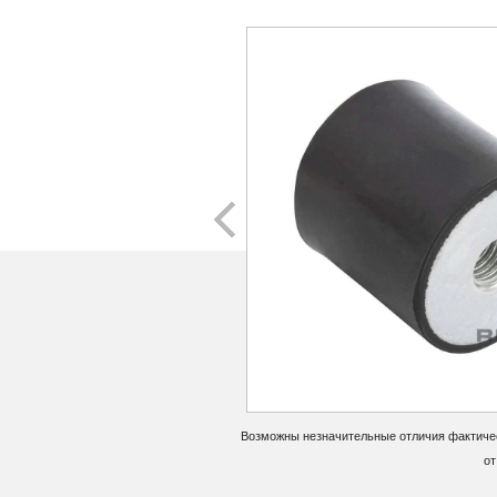
Возможны незначительные отличия фактичес
от