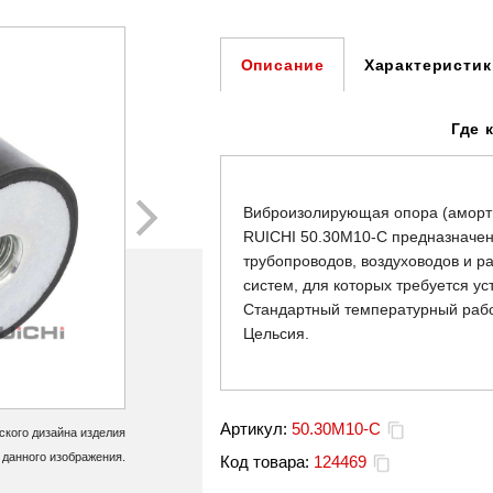
Характеристик
Описание
Где 
Виброизолирующая опора (аморт
RUICHI 50.30М10-С предназначен
трубопроводов, воздуховодов и р
систем, для которых требуется у
Стандартный температурный рабоч
Цельсия.
Артикул:
50.30M10-C
кого дизайна изделия
 данного изображения.
Код товара:
124469