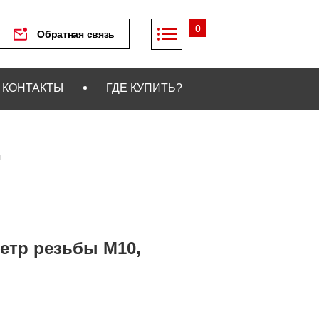
0
Обратная связь
КОНТАКТЫ
ГДЕ КУПИТЬ?
я
етр резьбы М10,