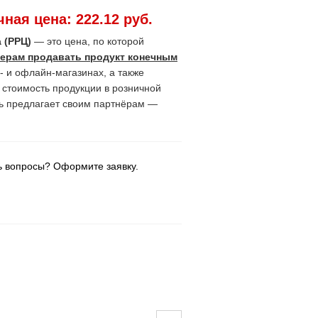
ная цена:
222.12 руб.
 (РРЦ)
— это цена, по которой
ерам продавать продукт конечным
- и офлайн-магазинах, а также
я стоимость продукции в розничной
ь предлагает своим партнёрам —
ь вопросы? Оформите заявку.