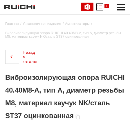
0
Главная
Установочные изделия
Амортизаторы
Виброизолирующая опора RUICHI 40.40М8-А, тип А, диаметр резьбы
М8, материал каучук NK/сталь ST37 оцинкованная
Назад
в
каталог
Виброизолирующая опора RUICHI
40.40М8-А, тип А, диаметр резьбы
М8, материал каучук NK/сталь
ST37 оцинкованная