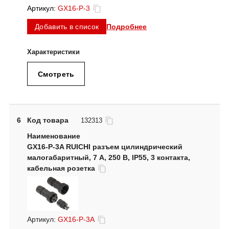
Артикул:
GX16-P-3
Подробнее
Добавить в список
Смотреть
6
Код товара
132313
GX16-P-3A RUICHI разъем цилиндрический
малогабаритный, 7 А, 250 В, IP55, 3 контакта,
кабельная розетка
Артикул:
GX16-P-3A