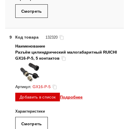
Смотреть
9
Код товара
132320
Разъём цилиндрический малогабаритный RUICHI
GX16-P-5, 5 контактов
Артикул:
GX16-P-5
Подробнее
Добавить в список
Смотреть