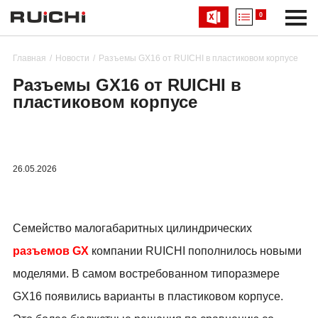
0
Главная
Новости
Разъемы GX16 от RUICHI в пластиковом корпусе
Разъемы GX16 от RUICHI в
пластиковом корпусе
26.05.2026
Семейство малогабаритных цилиндрических
разъемов
GX
компании
RUICHI
пополнилось новыми
моделями. В самом востребованном типоразмере
GX
16 появились варианты в пластиковом корпусе.