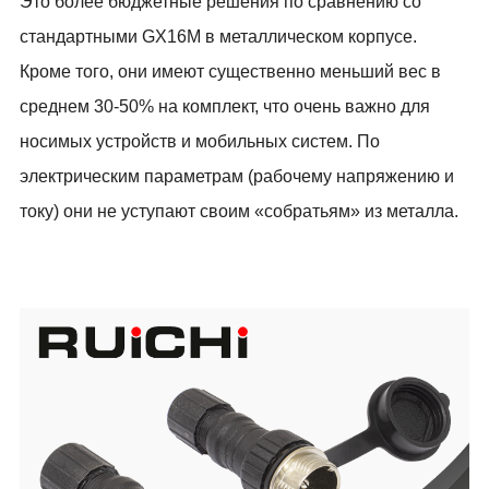
Это более бюджетные решения по сравнению со
стандартными
GX
16
M
в металлическом корпусе.
Кроме того, они имеют существенно меньший вес в
среднем 30-50% на комплект, что очень важно для
носимых устройств и мобильных систем. По
электрическим параметрам (рабочему напряжению и
току) они не уступают своим «собратьям» из металла.