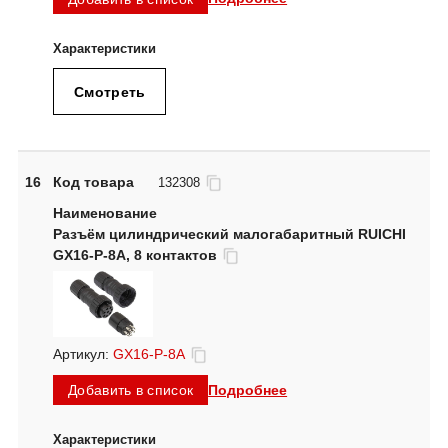
Смотреть
16
Код товара
132308
Разъём цилиндрический малогабаритный RUICHI
GX16-P-8A, 8 контактов
Артикул:
GX16-P-8A
Подробнее
Добавить в список