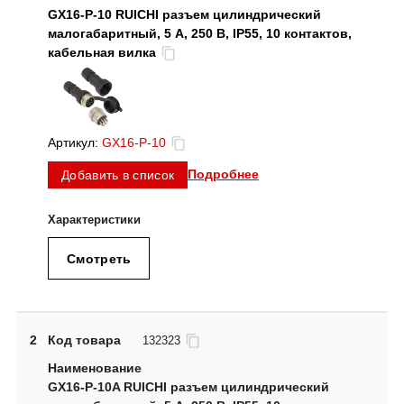
GX16-P-10 RUICHI разъем цилиндрический
малогабаритный, 5 А, 250 В, IP55, 10 контактов,
кабельная вилка
Артикул:
GX16-P-10
Подробнее
Добавить в список
Смотреть
2
Код товара
132323
GX16-P-10A RUICHI разъем цилиндрический