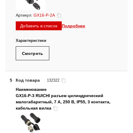
Артикул:
GX16-P-2A
Подробнее
Добавить в список
Смотреть
5
Код товара
132322
GX16-P-3 RUICHI разъем цилиндрический
малогабаритный, 7 А, 250 В, IP55, 3 контакта,
кабельная вилка