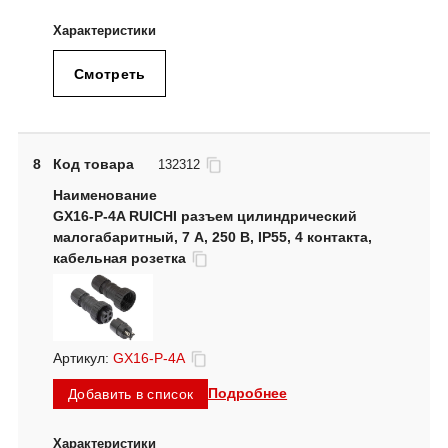
Смотреть
8
Код товара
132312
GX16-P-4A RUICHI разъем цилиндрический
малогабаритный, 7 А, 250 В, IP55, 4 контакта,
кабельная розетка
Артикул:
GX16-P-4A
Подробнее
Добавить в список