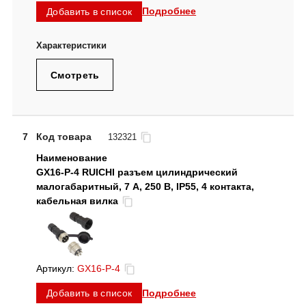
Подробнее
Добавить в список
Смотреть
7
Код товара
132321
GX16-P-4 RUICHI разъем цилиндрический
малогабаритный, 7 А, 250 В, IP55, 4 контакта,
кабельная вилка
Артикул:
GX16-P-4
Подробнее
Добавить в список