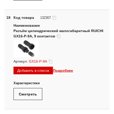
18
Код товара
132307
Разъём цилиндрический малогабаритный RUICHI
GX16-P-9A, 9 контактов
Артикул:
GX16-P-9A
Подробнее
Добавить в список
Смотреть