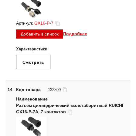
Артикул:
GX16-P-7
Подробнее
Добавить в список
Смотреть
14
Код товара
132309
Разъём цилиндрический малогабаритный RUICHI
GX16-P-7A, 7 контактов