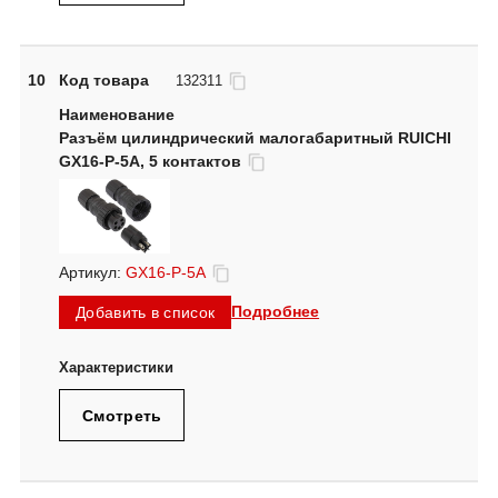
10
Код товара
132311
Разъём цилиндрический малогабаритный RUICHI
GX16-P-5A, 5 контактов
Артикул:
GX16-P-5A
Подробнее
Добавить в список
Смотреть