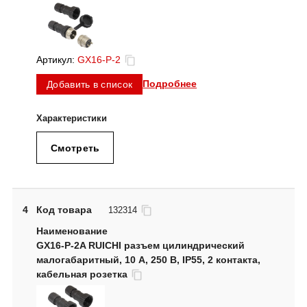
Артикул:
GX16-P-2
Подробнее
Добавить в список
Смотреть
4
Код товара
132314
GX16-P-2A RUICHI разъем цилиндрический
малогабаритный, 10 А, 250 В, IP55, 2 контакта,
кабельная розетка