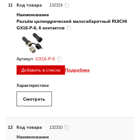
11
Код товара
132319
Разъём цилиндрический малогабаритный RUICHI
GX16-P-6, 6 контактов
Артикул:
GX16-P-6
Подробнее
Добавить в список
Смотреть
12
Код товара
132310