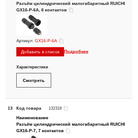
Разъём цилиндрический малогабаритный RUICHI
GX16-P-6A, 6 контактов
Артикул:
GX16-P-6A
Подробнее
Добавить в список
Смотреть
13
Код товара
132318
Разъём цилиндрический малогабаритный RUICHI
GX16-P-7, 7 контактов