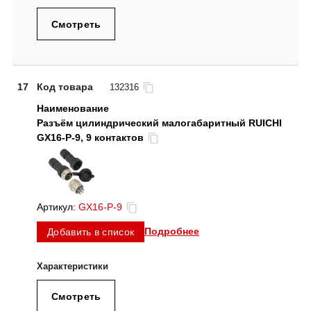
Смотреть
17
Код товара
132316
Разъём цилиндрический малогабаритный RUICHI
GX16-P-9, 9 контактов
Артикул:
GX16-P-9
Подробнее
Добавить в список
Смотреть