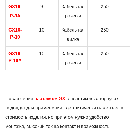
GX16-
9
Кабельная
250
P-9A
розетка
GX16-
10
Кабельная
250
P-10
вилка
GX16-
10
Кабельная
250
P-10A
розетка
Новая серия
разъемов
GX
в пластиковых корпусах
подойдет для применений, где критически важен вес и
стоимость изделия, но при этом нужно удобство
монтажа, высокий ток на контакт и возможность