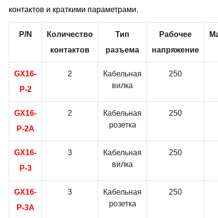
контактов и краткими параметрами.
P/N
Количество
Тип
Рабочее
М
контактов
разъема
напряжение
GX16-
2
Кабельная
250
вилка
P-2
GX16-
2
Кабельная
250
розетка
P-2A
GX16-
3
Кабельная
250
вилка
P-3
GX16-
3
Кабельная
250
розетка
P-3A