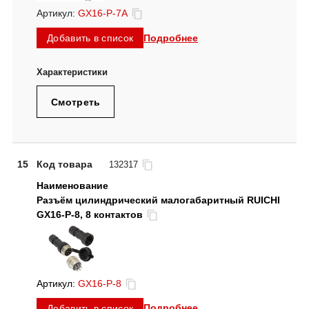
Артикул:
GX16-P-7A
Подробнее
Добавить в список
Смотреть
15
Код товара
132317
Разъём цилиндрический малогабаритный RUICHI
GX16-P-8, 8 контактов
Артикул:
GX16-P-8
Подробнее
Добавить в список