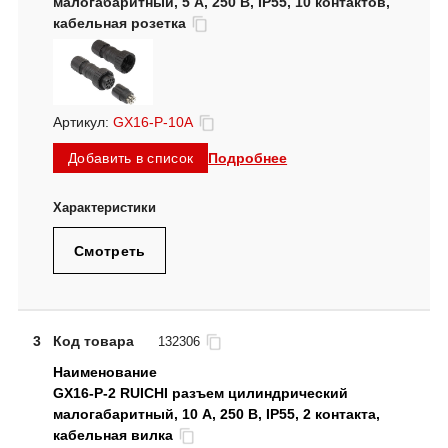
малогабаритный, 5 А, 250 В, IP55, 10 контактов,
кабельная розетка
Артикул:
GX16-P-10A
Подробнее
Добавить в список
Смотреть
3
Код товара
132306
GX16-P-2 RUICHI разъем цилиндрический
малогабаритный, 10 А, 250 В, IP55, 2 контакта,
кабельная вилка