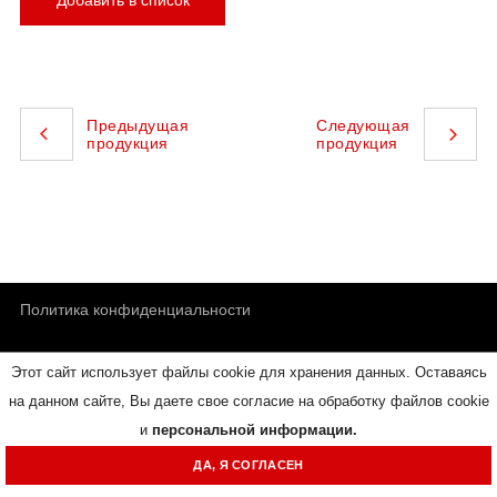
Предыдущая
Следующая
продукция
продукция
Политика конфиденциальности
Этот сайт использует файлы cookie для хранения данных. Оставаясь
Обратная связь
на данном сайте, Вы даете свое согласие на обработку файлов cookie
и
персональной информации.
© RUICHI - электронные компоненты и электротехническая
ДА, Я СОГЛАСЕН
продукция.