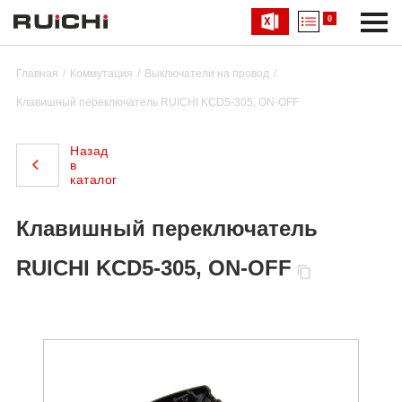
0
Главная
Коммутация
Выключатели на провод
Клавишный переключатель RUICHI KCD5-305, ON-OFF
Назад
в
каталог
Клавишный переключатель
RUICHI KCD5-305, ON-OFF