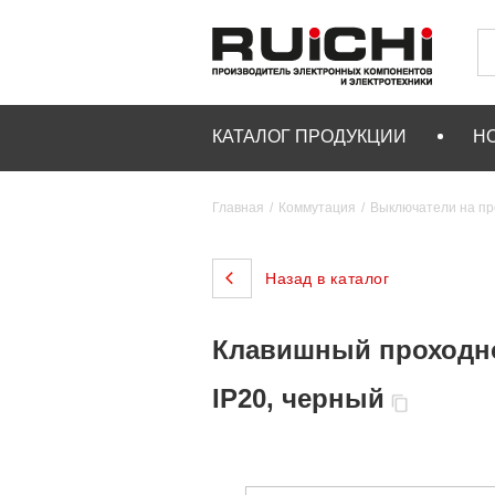
КАТАЛОГ ПРОДУКЦИИ
Н
Главная
Коммутация
Выключатели на пр
Назад в каталог
Клавишный проходной
IP20, черный