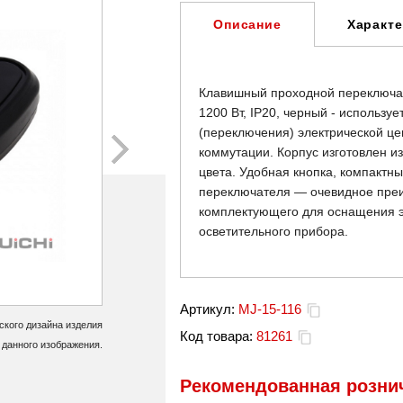
Характ
Описание
Клавишный проходной переключате
1200 Вт, IP20, черный - использу
(переключения) электрической ц
коммутации. Корпус изготовлен и
цвета. Удобная кнопка, компактн
переключателя — очевидное пре
комплектующего для оснащения э
осветительного прибора.
Артикул:
MJ-15-116
кого дизайна изделия
Код товара:
81261
 данного изображения.
Рекомендованная рознич