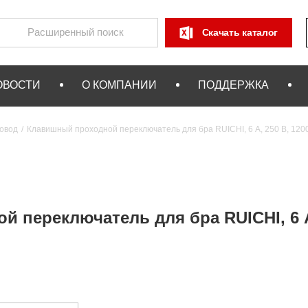
Скачать каталог
ОВОСТИ
О КОМПАНИИ
ПОДДЕРЖКА
овод
Клавишный проходной переключатель для бра RUICHI, 6 А, 250 В, 1200
 переключатель для бра RUICHI, 6 А,