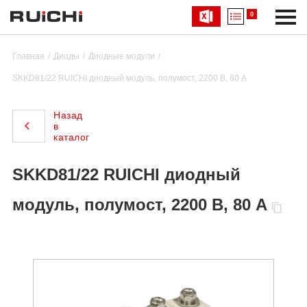
0
Главная
Диоды
Диодные модули
SKKD81/22 RUICHI диодный модуль, полумост, 2200 В, 80 А
Назад
в
каталог
SKKD81/22 RUICHI диодный
модуль, полумост, 2200 В, 80 А