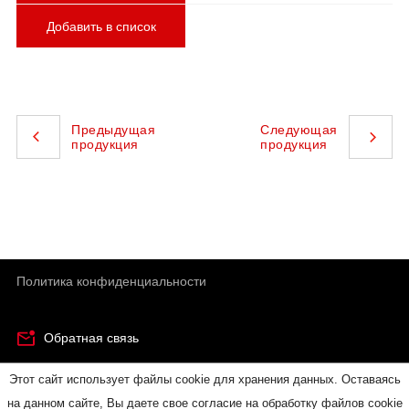
Добавить в список
Предыдущая
Следующая
продукция
продукция
Политика конфиденциальности
Обратная связь
Этот сайт использует файлы cookie для хранения данных. Оставаясь
© RUICHI - электронные компоненты и электротехническая
на данном сайте, Вы даете свое согласие на обработку файлов cookie