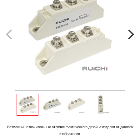
Возможны незначительные отличия фактического дизайна изделия
от данного
изображения.