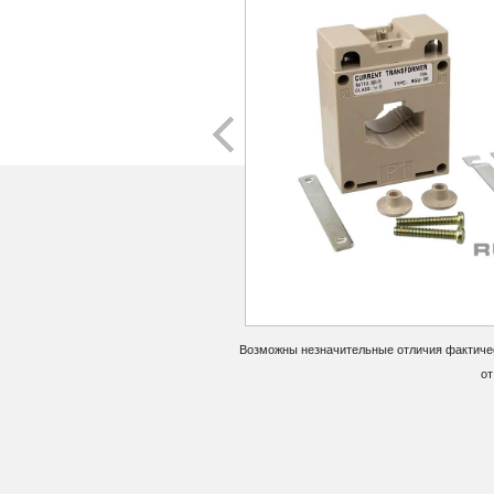
Возможны незначительные отличия фактичес
от