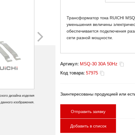
Трансформатор тока RUICHI MSQ-30
уменьшения величины электрическ
обеспечивается подключения раз
сети разной мощности.
Артикул:
MSQ-30 30А 50Hz
Код товара:
57975
Заинтересованы продукцией или ест
кого дизайна изделия
 данного изображения.
Отправить заявку
Добавить в список