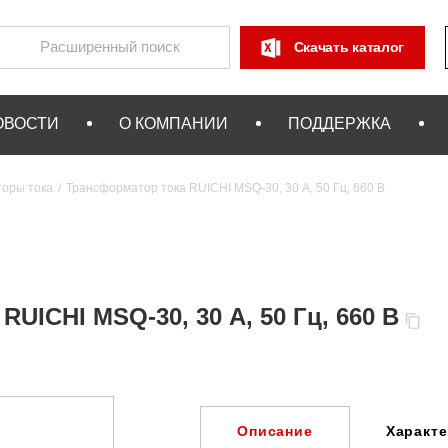
Скачать каталог
ОВОСТИ
О КОМПАНИИ
ПОДДЕРЖКА
оры тока
Трансформатор тока RUICHI MSQ-30, 30 А, 50 Гц, 660 В
UICHI MSQ-30, 30 А, 50 Гц, 660 В
Характ
Описание