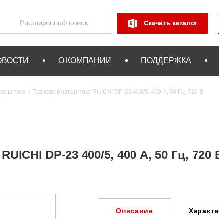
Скачать каталог
ОВОСТИ
О КОМПАНИИ
ПОДДЕРЖКА
оры тока
Трансформатор тока RUICHI DP-23 400/5, 400 А, 50 Гц, 720 В
UICHI DP-23 400/5, 400 А, 50 Гц, 720 
Характ
Описание