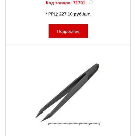
Код товара:
71701
* РРЦ:
227.16 руб./шт.
Подробнее