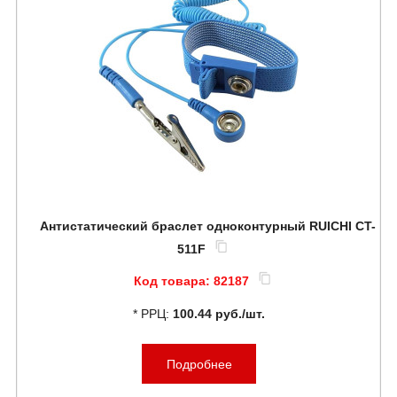
Антистатический браслет одноконтурный RUICHI CT-
511F
Код товара:
82187
* РРЦ:
100.44 руб./шт.
Подробнее