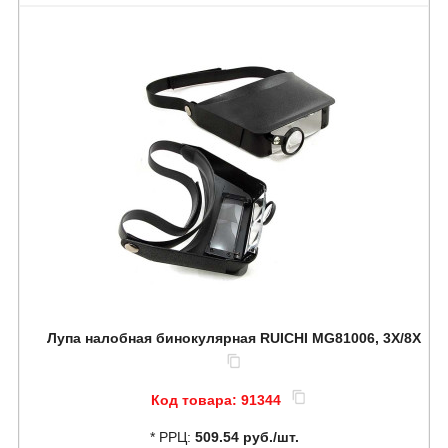
Лупа налобная бинокулярная RUICHI MG81006, 3X/8X
Код товара:
91344
* РРЦ:
509.54 руб./шт.