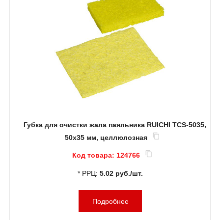
Губка для очистки жала паяльника RUICHI TCS-5035,
50x35 мм, целлюлозная
Код товара:
124766
* РРЦ:
5.02 руб./шт.
Подробнее