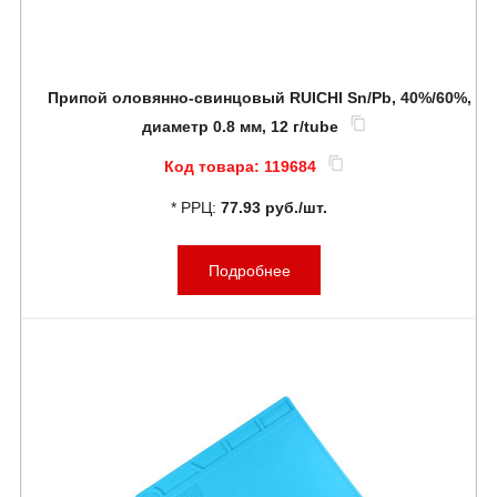
Припой оловянно-свинцовый RUICHI Sn/Pb, 40%/60%,
диаметр 0.8 мм, 12 г/tube
Код товара:
119684
* РРЦ:
77.93 руб./шт.
Подробнее