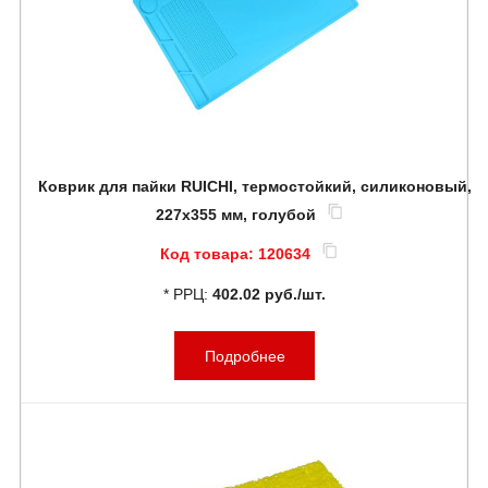
Коврик для пайки RUICHI, термостойкий, силиконовый,
227x355 мм, голубой
Код товара:
120634
* РРЦ:
402.02 руб./шт.
Подробнее