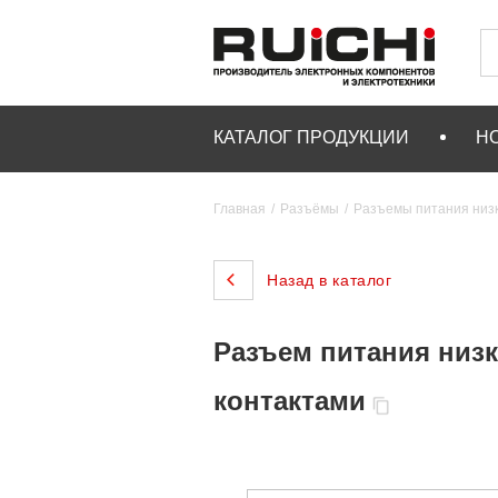
КАТАЛОГ ПРОДУКЦИИ
Н
Главная
Разъёмы
Разъемы питания низ
Назад в каталог
Разъем питания низк
контактами