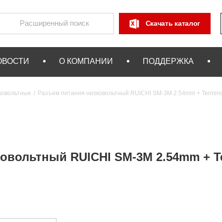
Скачать каталог
ОВОСТИ
О КОМПАНИИ
ПОДДЕРЖКА
ковольтные
Разъем питания низковольтный RUICHI SM-3M 2.54mm + Terminal,
овольтный RUICHI SM-3M 2.54mm + Ter