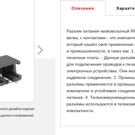
Характ
Описание
Разъем питания низковольтный R
вилка, с контактами - это компак
который нашёл своё применение в
и промышленности, в таких как: 1
печатные платы. - Данные разъё
для подключения проводов к печ
электронных устройствах. Они мо
надёжное соединение. 2. Промыш
разъёмы применяются в промышле
компактное и устойчивое соедине
питания. 4. Телекоммуникационны
разъёмы используются в телеком
кого дизайна изделия
компактность.
 данного изображения.