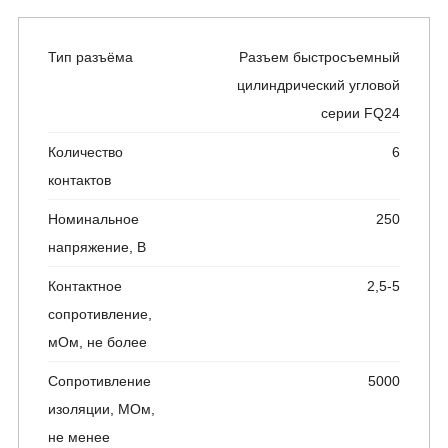
Тип разъёма
Разъем быстросъемный
цилиндрический угловой
серии FQ24
Количество
6
контактов
Номинальное
250
напряжение, В
Контактное
2,5-5
сопротивление,
мОм, не более
Сопротивление
5000
изоляции, МОм,
не менее