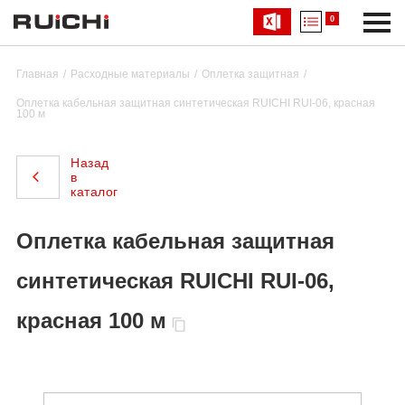
0
Главная
Расходные материалы
Оплетка защитная
Оплетка кабельная защитная синтетическая RUICHI RUI-06, красная
100 м
Назад
в
каталог
Оплетка кабельная защитная
синтетическая RUICHI RUI-06,
красная 100 м