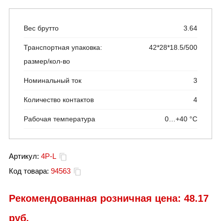
Вес брутто
3.64
Транспортная упаковка:
42*28*18.5/500
размер/кол-во
Номинальный ток
3
Количество контактов
4
Рабочая температура
0…+40 °С
Артикул:
4P-L
Код товара:
94563
Рекомендованная розничная цена:
48.17
руб.